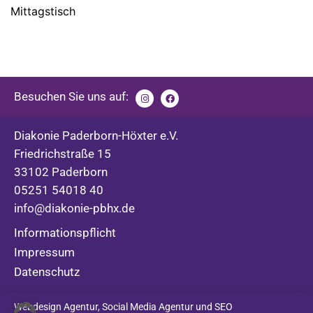
Mittagstisch
Besuchen Sie uns auf:
Diakonie Paderborn-Höxter e.V.
Friedrichstraße 15
33102 Paderborn
05251 54018 40
info@diakonie-pbhx.de
Informationspflicht
Impressum
Datenschutz
Webdesign Agentur
,
Social Media Agentur
und
SEO