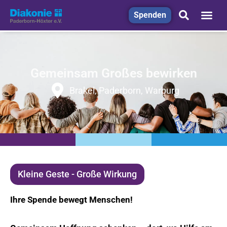
Spenden
Gemeinsam Großes bewirken
Brakel, Paderborn, Warburg
Kleine Geste - Große Wirkung
Ihre Spende bewegt Menschen!