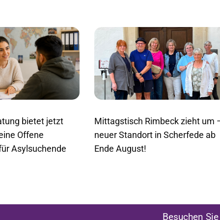
tung bietet jetzt
Mittagstisch Rimbeck zieht um 
 eine Offene
neuer Standort in Scherfede ab
für Asylsuchende
Ende August!
Besuchen Sie 