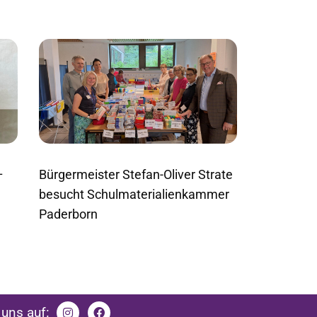
Bürgermeister Stefan-Oliver Strate
–
besucht Schulmaterialienkammer
Paderborn
uns auf: