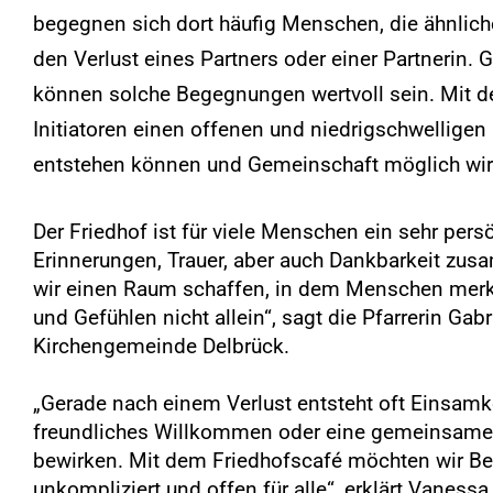
begegnen sich dort häufig Menschen, die ähnlic
den Verlust eines Partners oder einer Partnerin. 
können solche Begegnungen wertvoll sein. Mit 
Initiatoren einen offenen und niedrigschwellige
entstehen können und Gemeinschaft möglich wir
Der Friedhof ist für viele Menschen ein sehr per
Erinnerungen, Trauer, aber auch Dankbarkeit zus
wir einen Raum schaffen, in dem Menschen merk
und Gefühlen nicht allein“, sagt die Pfarrerin Gab
Kirchengemeinde Delbrück.
„Gerade nach einem Verlust entsteht oft Einsamke
freundliches Willkommen oder eine gemeinsame 
bewirken. Mit dem Friedhofscafé möchten wir 
unkompliziert und offen für alle“, erklärt Vane