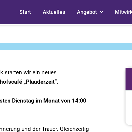
Start
Aktuelles
Angebot
Mitwir
 starten wir ein neues
hofscafé „Plauderzeit“.
rsten Dienstag im Monat von 14:00
innerung und der Trauer. Gleichzeitig