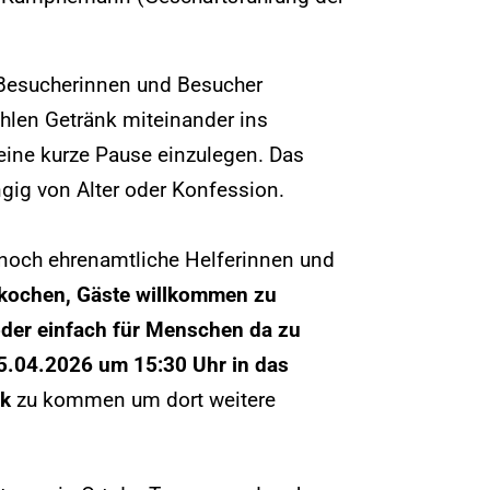
 Besucherinnen und Besucher
ühlen Getränk miteinander ins
eine kurze Pause einzulegen. Das
gig von Alter oder Konfession.
 noch ehrenamtliche Helferinnen und
 kochen, Gäste willkommen zu
der einfach für Menschen da zu
15.04.2026 um 15:30 Uhr in das
ck
zu kommen um dort weitere