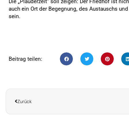
Die „Plauderzeit“ soll zeigen: Der Friedhof ist nic
auch ein Ort der Begegnung, des Austauschs und
sein.
Beitrag teilen:
Zurück