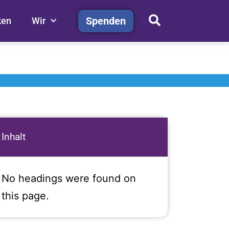
Spenden
ken
Wir
Inhalt
No headings were found on
this page.