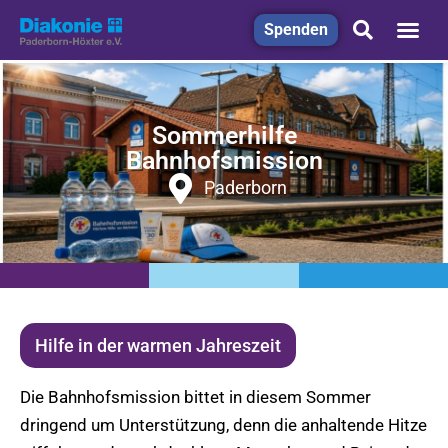
Spenden
Sommerhilfe
Bahnhofsmission
Paderborn
Hilfe in der warmen Jahreszeit
Die Bahnhofsmission bittet in diesem Sommer
dringend um Unterstützung, denn die anhaltende Hitze