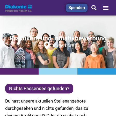
Spenden
Praktikum und Initiativbewerbung
Paderborn
Nichts Passendes gefunden?
Du hast unsere aktuellen Stellenangebote
durchgesehen und nichts gefunden, das zu
deinem Profil passt? Oder du suchst nach