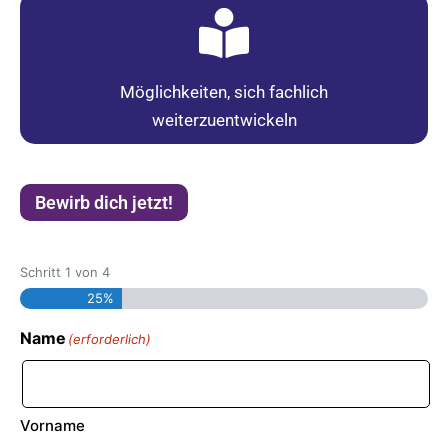
Möglichkeiten, sich fachlich
weiterzuentwickeln
Bewirb dich jetzt!
Schritt
1
von
4
25%
Name
(erforderlich)
Vorname