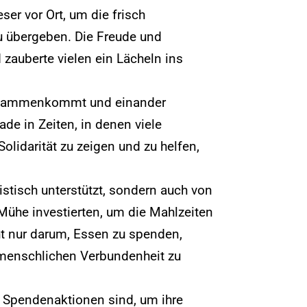
er vor Ort, um die frisch
u übergeben. Die Freude und
zauberte vielen ein Lächeln ins
 zusammenkommt und einander
ade in Zeiten, in denen viele
olidarität zu zeigen und zu helfen,
istisch unterstützt, sondern auch von
d Mühe investierten, um die Mahlzeiten
cht nur darum, Essen zu spenden,
 menschlichen Verbundenheit zu
e Spendenaktionen sind, um ihre