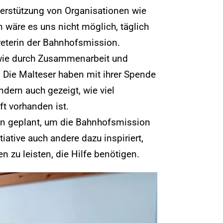
nterstützung von Organisationen wie
wäre es uns nicht möglich, täglich
reterin der Bahnhofsmission.
, wie durch Zusammenarbeit und
 Die Malteser haben mit ihrer Spende
ndern auch gezeigt, wie viel
t vorhanden ist.
n geplant, um die Bahnhofsmission
tiative auch andere dazu inspiriert,
n zu leisten, die Hilfe benötigen.