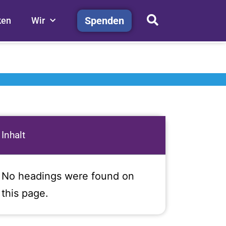
Spenden
ken
Wir
Inhalt
No headings were found on
this page.