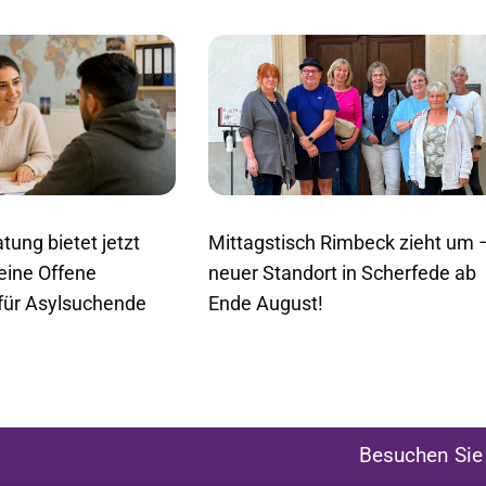
tung bietet jetzt
Mittagstisch Rimbeck zieht um 
 eine Offene
neuer Standort in Scherfede ab
für Asylsuchende
Ende August!
Besuchen Sie 