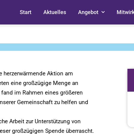
Start
Aktuelles
Angebot
Mitwir
e herzerwärmende Aktion am
eten eine großzügige Menge an
n fand im Rahmen eines größeren
n unserer Gemeinschaft zu helfen und
che Arbeit zur Unterstützung von
eser großzügigen Spende überrascht.