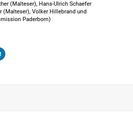
her (Malteser), Hans-Ulrich Schaefer
 (Malteser), Volker Hillebrand und
smission Paderborn)