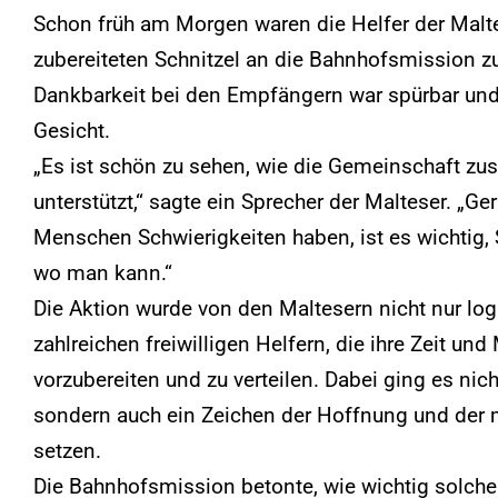
Schon früh am Morgen waren die Helfer der Maltes
zubereiteten Schnitzel an die Bahnhofsmission z
Dankbarkeit bei den Empfängern war spürbar und 
Gesicht.
„Es ist schön zu sehen, wie die Gemeinschaft
unterstützt,“ sagte ein Sprecher der Malteser. „Ger
Menschen Schwierigkeiten haben, ist es wichtig, S
wo man kann.“
Die Aktion wurde von den Maltesern nicht nur log
zahlreichen freiwilligen Helfern, die ihre Zeit un
vorzubereiten und zu verteilen. Dabei ging es ni
sondern auch ein Zeichen der Hoffnung und der
setzen.
Die Bahnhofsmission betonte, wie wichtig solch