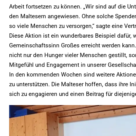
Arbeit fortsetzen zu können. „Wir sind auf die U
den Maltesern angewiesen. Ohne solche Spenden 
so viele Menschen zu versorgen,“ sagte eine Vert
Diese Aktion ist ein wunderbares Beispiel dafür
Gemeinschaftssinn Großes erreicht werden kann.
nicht nur den Hunger vieler Menschen gestillt, so
Mitgefühl und Engagement in unserer Gesellschaf
In den kommenden Wochen sind weitere Aktione
zu unterstützen. Die Malteser hoffen, dass ihre Ini
sich zu engagieren und einen Beitrag für diejenige