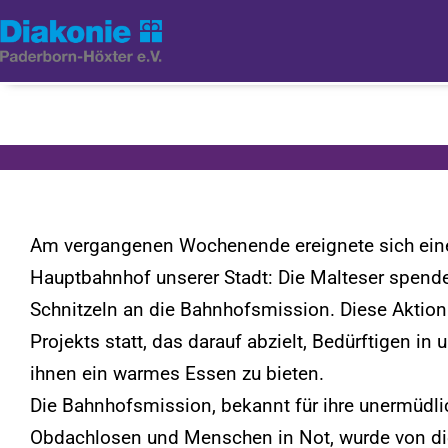
Am vergangenen Wochenende ereignete sich ein
Hauptbahnhof unserer Stadt: Die Malteser spend
Schnitzeln an die Bahnhofsmission. Diese Aktio
Projekts statt, das darauf abzielt, Bedürftigen i
ihnen ein warmes Essen zu bieten.
Die Bahnhofsmission, bekannt für ihre unermüdli
Obdachlosen und Menschen in Not, wurde von di