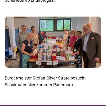
Scherfede ab Ende August!
Bürgermeister Stefan-Oliver Strate besucht
Schulmaterialienkammer Paderborn